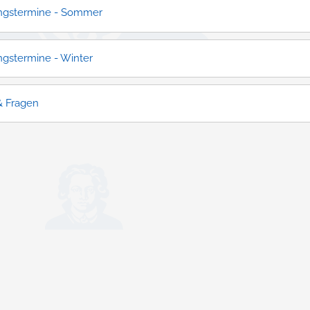
ngstermine - Sommer
ngstermine - Winter
& Fragen