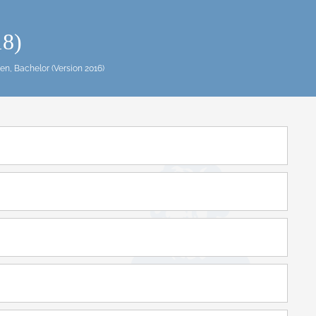
18)
n, Bachelor (Version 2016)