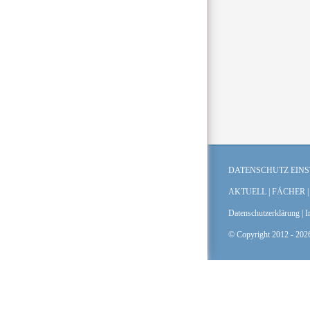
DATENSCHUTZ EIN
AKTUELL
|
FÄCHER
Datenschutzerklärung
|
I
© Copyright 2012 -
2026