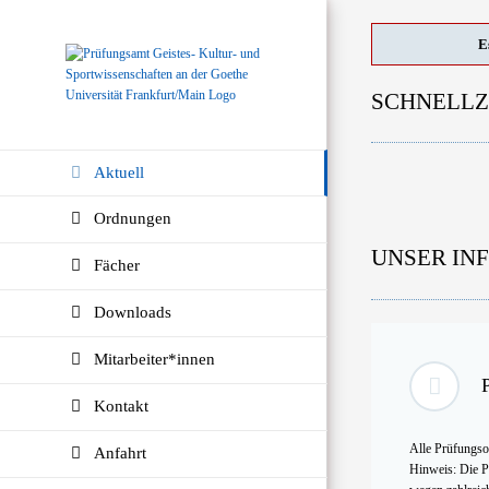
Zum
Inhalt
E
springen
SCHNELLZ
Aktuell
Ordnungen
UNSER IN
Fächer
Downloads
Mitarbeiter*innen
Kontakt
Alle Prüfungso
Anfahrt
Hinweis: Die P