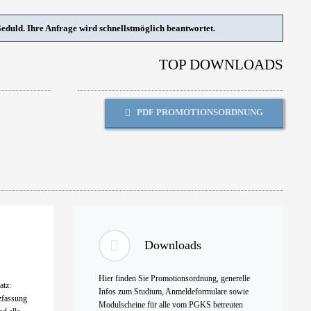
Geduld. Ihre Anfrage wird schnellstmöglich beantwortet.
TOP DOWNLOADS
PDF PROMOTIONSORDNUNG
Downloads
Hier finden Sie Promotionsordnung, generelle
atz:
Infos zum Studium, Anmeldeformulare sowie
zfassung
Modulscheine für alle vom PGKS betreuten