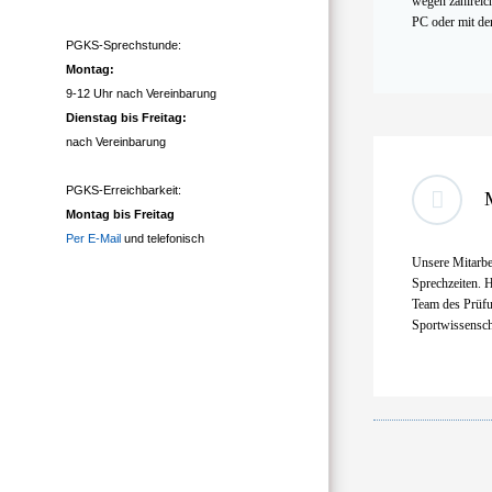
wegen zahlreic
PC oder mit dem
PGKS-Sprechstunde:
Montag:
9-12 Uhr nach Vereinbarung
Dienstag bis Freitag:
nach Vereinbarung
PGKS-Erreichbarkeit:
Montag bis Freitag
Per E-Mail
und telefonisch
Unsere Mitarbe
Sprechzeiten. H
Team des Prüfu
Sportwissensch