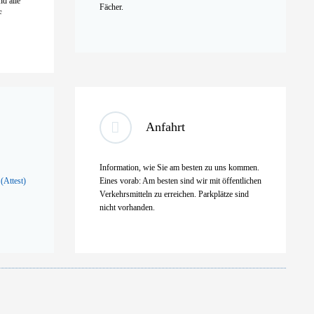
d alle
Fächer.
F
Anfahrt
Information, wie Sie am besten zu uns kommen.
(Attest)
Eines vorab: Am besten sind wir mit öffentlichen
Verkehrsmitteln zu erreichen. Parkplätze sind
nicht vorhanden.